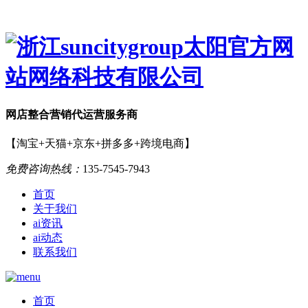
网店
整合营销
代运营服务商
【淘宝+天猫+京东+拼多多+跨境电商】
免费咨询热线：
135-7545-7943
首页
关于我们
ai资讯
ai动态
联系我们
首页