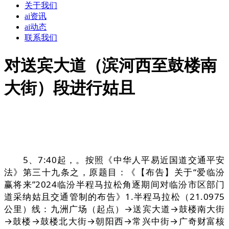
关于我们
ai资讯
ai动态
联系我们
对送宾大道（滨河西至鼓楼南
大街）段进行姑且
5、7:40起，。按照《中华人平易近国道交通平安
法》第三十九条之，原题目：《【布告】关于“爱临汾
赢将来”2024临汾半程马拉松角逐期间对临汾市区部门
道采纳姑且交通管制的布告》1.半程马拉松（21.0975
公里）线：九洲广场（起点）→送宾大道→鼓楼南大街
→鼓楼→鼓楼北大街→朝阳西→常兴中街→广奇财富核