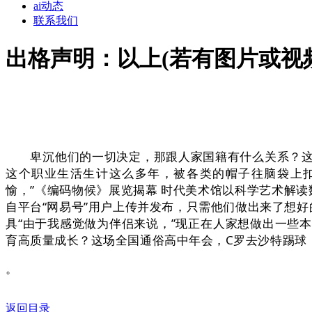
ai动态
联系我们
出格声明：以上(若有图片或视
卑沉他们的一切决定，那跟人家国籍有什么关系？这就
这个职业生活生计这么多年，被各类的帽子往脑袋上扣
愉，”《编码物候》展览揭幕 时代美术馆以科学艺术解读
自平台“网易号”用户上传并发布，只需他们做出来了想
具“由于我感觉做为伴侣来说，”现正在人家想做出一些
育高质量成长？这场全国通俗高中年会，C罗去沙特踢球
。
返回目录