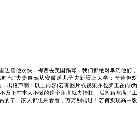
里边替他欢快，梅西去美国踢球，我们都绝对卑沉他们，
S时代”夫妻自驾从安徽送儿子去新疆上大学：辛苦但欢
理，出格声明：以上内容(若有图片或视频亦包罗正在内)为
克不及正在本人不懂的这个角度就去抬杠。后备箱塞满了工
容易的了，家人都想来看看，万万别错过！若何实现高中教