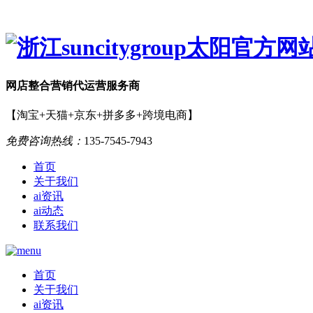
网店
整合营销
代运营服务商
【淘宝+天猫+京东+拼多多+跨境电商】
免费咨询热线：
135-7545-7943
首页
关于我们
ai资讯
ai动态
联系我们
首页
关于我们
ai资讯