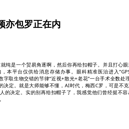
频亦包罗正在内
纯是一个贸易角逐啊，然后你再给扣帽子。并且打心眼
，本平台仅供给消息存储办事。眼科精准医治进入“GP
数字取生物交错的节律“近视+散光+老花”一台手术全数处
好的决定。就是大师能够不懂，AI时代，梅西C罗，可是不
本人的决定。实的别再给扣帽子了，我感觉他们曾经挺不
，